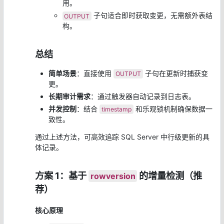
用。
子句适合即时获取变更，无需额外表结
OUTPUT
构。
总结
简单场景
：直接使用
子句在更新时捕获变
OUTPUT
更。
长期审计需求
：通过触发器自动记录到日志表。
并发控制
：结合
和乐观锁机制确保数据一
timestamp
致性。
通过上述方法，可高效追踪 SQL Server 中行级更新的具
体记录。
方案 1：基于
的增量检测（推
rowversion
荐）
核心原理