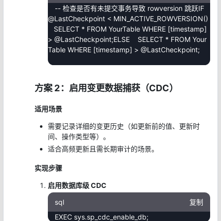
-- 检查是否有未提交事务导致 rowversion 跳跃IF
@LastCheckpoint < MIN_ACTIVE_ROWVERSION()
SELECT * FROM YourTable WHERE [timestamp]
> @LastCheckpoint;ELSE SELECT * FROM Your
Table WHERE [timestamp] > @LastCheckpoint;
方案 2：启用变更数据捕获（CDC）
适用场景
需要记录详细的变更历史（如更新前的值、更新时
间、操作类型等）。
适合高频更新且需长期审计的场景。
实现步骤
启用数据库级 CDC
sql
复制
EXEC sys.sp_cdc_enable_db;