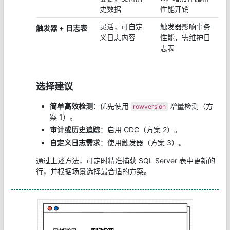
史数据
性能开销
灵活，可自定
触发器影响事务
触发器 + 日志表
义日志内容
性能，需维护日
志表
选择建议
简单高效检测
：优先使用
增量检测（方
rowversion
案 1）。
审计或历史追踪
：启用 CDC（方案 2）。
自定义日志需求
：使用触发器（方案 3）。
通过上述方法，可定时精准捕获 SQL Server 表中更新的
行，并根据场景选择最合适的方案。