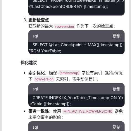
SELECT *FROM YourTableWHERE [timestamp] >
@LastCheckpointORDER BY [timestamp];
更新检查点
获取新的最大
作为下一次的检查点：
rowversion
sql
复制
SELECT @LastCheckpoint = MAX([timestamp])
FROM YourTable;
优化建议
索引优化
：确保
字段有索引（默认情况
[timestamp]
下
无索引，需手动创建）：
rowversion
sql
复制
CREATE INDEX IX_YourTable_Timestamp ON Yo
urTable ([timestamp]);
事务一致性
：使用
避免
MIN_ACTIVE_ROWVERSION()
未提交事务的影响：
sql
复制