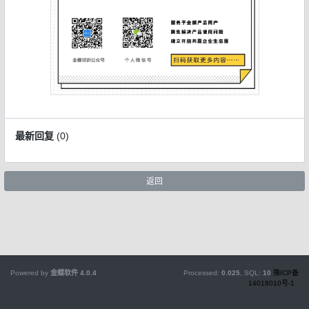
最新回复
(
0
)
返回
Powered by
金蝶软件
4.0.4
Processed:
0.025
, SQL:
10
豫ICP备
14018010号-1