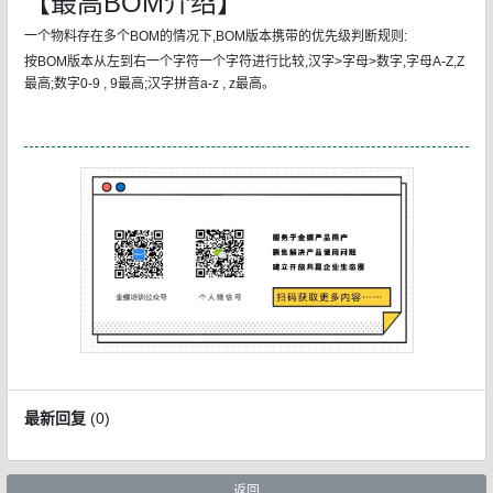
【最高BOM介绍】
一个物料存在多个BOM的情况下,BOM版本携带的优先级判断规则:
按BOM版本从左到右一个字符一个字符进行比较,汉字>字母>数字,字母A-Z,Z
最高;数字0-9 , 9最高;汉字拼音a-z , z最高。
最新回复
(
0
)
返回