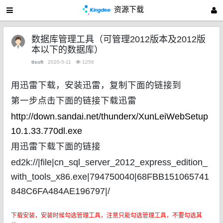
资源下载
数据库管理工具（可管理2012版本及2012版
本以下的数据库）
tlsoft
2020-5-11
1256
用迅雷下载，安装迅雷，复制下面的链接到
第一步点击下面的链接下载迅雷
http://down.sandai.net/thunderx/XunLeiWebSetup
10.1.33.770dl.exe
用迅雷下载下面的链接
ed2k://|file|cn_sql_server_2012_express_edition_
with_tools_x86.exe|794750040|68FBB151065741
848C6FA484AE196797|/
下载安装，安装时候勾选管理工具，注意只能勾选管理工具，不要勾选其