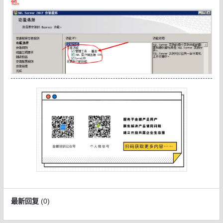
他。
最新回复
(
0
)